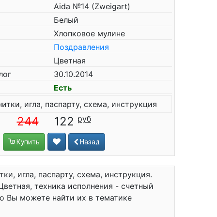
Aida №14 (Zweigart)
Белый
Хлопковое мулине
Поздравления
Цветная
лог
30.10.2014
Есть
нитки, игла, паспарту, схема, инструкция
244
122
Купить
Назад
тки, игла, паспарту, схема, инструкция.
 Цветная, техника исполнения - счетный
о Вы можете найти их в тематике