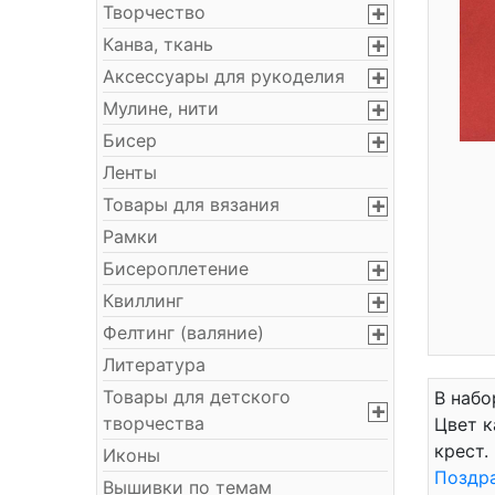
Творчество
Канва, ткань
Аксессуары для рукоделия
Мулине, нити
Бисер
Ленты
Товары для вязания
Рамки
Бисероплетение
Квиллинг
Фелтинг (валяние)
Литература
Товары для детского
В набо
творчества
Цвет к
крест.
Иконы
Поздр
Вышивки по темам