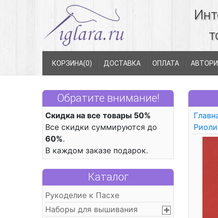
Инт
т
КОРЗИНА(
0
)
ДОСТАВКА
ОПЛАТА
АВТОРИ
Обратите внимание!
Скидка на все товары 50%
Главн
Все скидки суммируются до
Риоли
60%
.
В каждом заказе подарок.
Каталог
Рукоделие к Пасхе
Наборы для вышивания