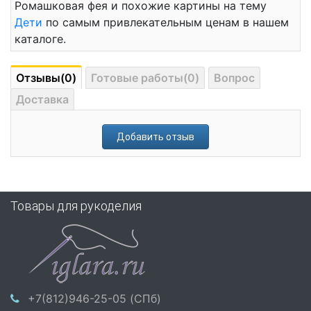
Ромашковая фея и похожие картины на тему
Дети
по самым привлекательным ценам в нашем
каталоге.
Отзывы(0)
Готовые работы(0)
Вопрос
Доставка
Добавить отзыв
Товары для рукоделия
+7(812)946-25-05 (СПб)