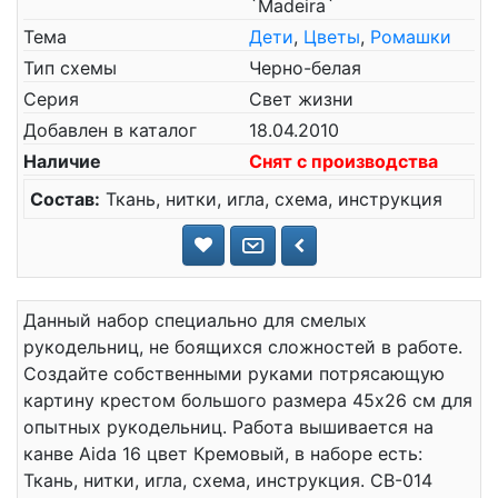
`Madeira`
Тема
Дети
,
Цветы
,
Ромашки
Тип схемы
Черно-белая
Серия
Свет жизни
Добавлен в каталог
18.04.2010
Наличие
Снят с производства
Состав:
Ткань, нитки, игла, схема, инструкция
Данный набор специально для смелых
рукодельниц, не боящихся сложностей в работе.
Создайте собственными руками потрясающую
картину крестом большого размера 45x26 см для
опытных рукодельниц. Работа вышивается на
канве Aida 16 цвет Кремовый, в наборе есть:
Ткань, нитки, игла, схема, инструкция. СВ-014