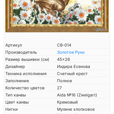
Артикул
СВ-014
Производитель
Золотое Руно
Размер вышивки (см)
45x26
Дизайнер
Индира Есенова
Техника исполнения
Счетный крест
Заполнение
Полное
Количество цветов
27
Тип канвы
Aida №16 (Zweigart)
Цвет канвы
Кремовый
Нитки
Мулине хлопковое