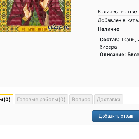
Количество цве
Добавлен в ката
Наличие
Состав:
Ткань, 
бисера
Описание:
Бисе
ы(0)
Готовые работы(0)
Вопрос
Доставка
Добавить отзыв