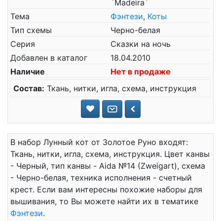
`Madeira`
Тема
Фэнтези
,
Коты
Тип схемы
Черно-белая
Серия
Сказки на ночь
Добавлен в каталог
18.04.2010
Наличие
Нет в продаже
Состав:
Ткань, нитки, игла, схема, инструкция
В набор Лунный кот от Золотое Руно входят:
Ткань, нитки, игла, схема, инструкция. Цвет канвы
- Черный, тип канвы - Aida №14 (Zweigart), схема
- Черно-белая, техника исполнения - счетный
крест. Если вам интересны похожие наборы для
вышивания, то Вы можете найти их в тематике
Фэнтези
.