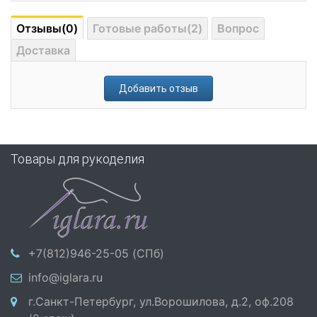
Отзывы(0)
Готовые работы(2)
Вопрос
Доставка
Добавить отзыв
Товары для рукоделия
+7(812)946-25-05 (СПб)
info@iglara.ru
г.Санкт-Петербург, ул.Ворошилова, д.2, оф.208