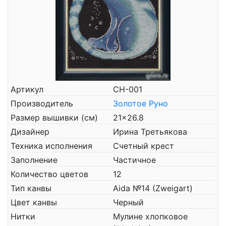
Артикул
СН-001
Производитель
Золотое Руно
Размер вышивки (см)
21x26.8
Дизайнер
Ирина Третьякова
Техника исполнения
Счетный крест
Заполнение
Частичное
Количество цветов
12
Тип канвы
Aida №14 (Zweigart)
Цвет канвы
Черный
Нитки
Мулине хлопковое