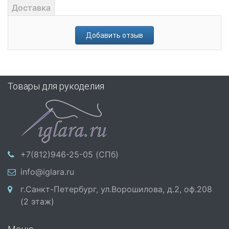
Доставка
Добавить отзыв
Товары для рукоделия
+7(812)946-25-05 (СПб)
info@iglara.ru
г.Санкт-Петербург, ул.Ворошилова, д.2, оф.208
(2 этаж)