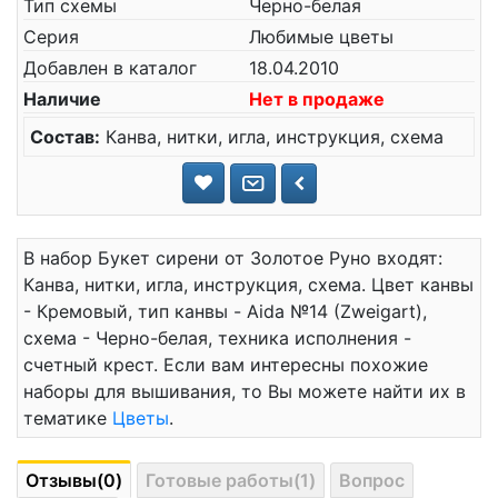
Тип схемы
Черно-белая
Серия
Любимые цветы
Добавлен в каталог
18.04.2010
Наличие
Нет в продаже
Состав:
Канва, нитки, игла, инструкция, схема
В набор Букет сирени от Золотое Руно входят:
Канва, нитки, игла, инструкция, схема. Цвет канвы
- Кремовый, тип канвы - Aida №14 (Zweigart),
схема - Черно-белая, техника исполнения -
счетный крест. Если вам интересны похожие
наборы для вышивания, то Вы можете найти их в
тематике
Цветы
.
Отзывы(0)
Готовые работы(1)
Вопрос