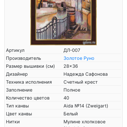
Артикул
ДЛ-007
Производитель
Золотое Руно
Размер вышивки (см)
28x36
Дизайнер
Надежда Сафонова
Техника исполнения
Счетный крест
Заполнение
Полное
Количество цветов
40
Тип канвы
Aida №14 (Zweigart)
Цвет канвы
Белый
Нитки
Мулине хлопковое