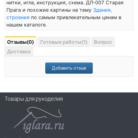
нитки, игла, инструкция, схема. ДЛ-007 Старая
Прага и похожие картины на тему
Здания,
строения
по самым привлекательным ценам в
нашем каталоге.
Отзывы(0)
Готовые работы(1)
Вопрос
Доставка
Добавить отзыв
Товары для рукоделия