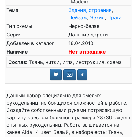
`Madeira`
Тема
Здания, строения
,
Пейзаж
,
Чехия
,
Прага
Тип схемы
Черно-белая
Серия
Дальние дороги
Добавлен в каталог
18.04.2010
Наличие
Нет в продаже
Состав:
Ткань, нитки, игла, инструкция, схема
Данный набор специально для смелых
рукодельниц, не боящихся сложностей в работе.
Создайте собственными руками потрясающую
картину крестом большого размера 28x36 см для
опытных рукодельниц. Работа вышивается на
канве Aida 14 цвет Белый, в наборе есть: Ткань,