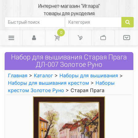
Интернет-магазин "Иглара"
товары для рукоделия
0
Набор для вышивания Старая Прага
ДЛ-007 Золотое Руно
Главная
>
Каталог
>
Наборы для вышивания
>
Наборы для вышивания крестом
>
Наборы
крестом Золотое Руно
> Старая Прага