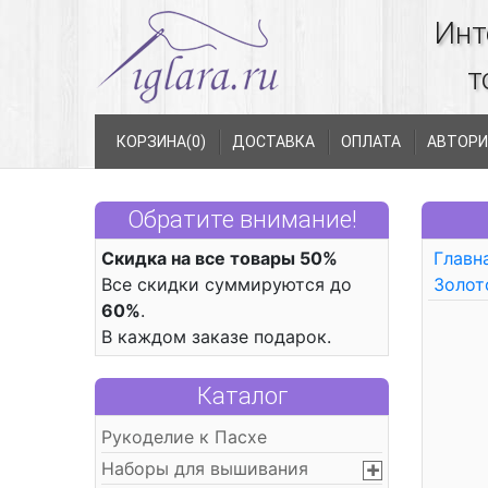
Инт
т
КОРЗИНА(
0
)
ДОСТАВКА
ОПЛАТА
АВТОРИ
Обратите внимание!
Скидка на все товары 50%
Главн
Все скидки суммируются до
Золот
60%
.
В каждом заказе подарок.
Каталог
Рукоделие к Пасхе
Наборы для вышивания