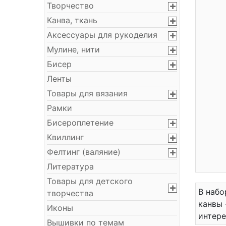
Творчество
Канва, ткань
Аксессуары для рукоделия
Мулине, нити
Бисер
Ленты
Товары для вязания
Рамки
Бисероплетение
Квиллинг
Фелтинг (валяние)
Литература
Товары для детского
В набо
творчества
канвы 
Иконы
интере
Вышивки по темам