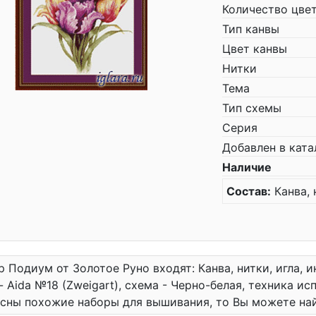
Количество цве
Тип канвы
Цвет канвы
Нитки
Тема
Тип схемы
Серия
Добавлен в ката
Наличие
Состав:
Канва, 
р Подиум от Золотое Руно входят: Канва, нитки, игла, и
- Aida №18 (Zweigart), схема - Черно-белая, техника ис
сны похожие наборы для вышивания, то Вы можете на