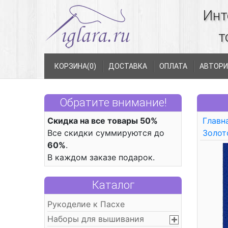
Инт
т
КОРЗИНА(
0
)
ДОСТАВКА
ОПЛАТА
АВТОРИ
Обратите внимание!
Скидка на все товары 50%
Главн
Все скидки суммируются до
Золот
60%
.
В каждом заказе подарок.
Каталог
Рукоделие к Пасхе
Наборы для вышивания