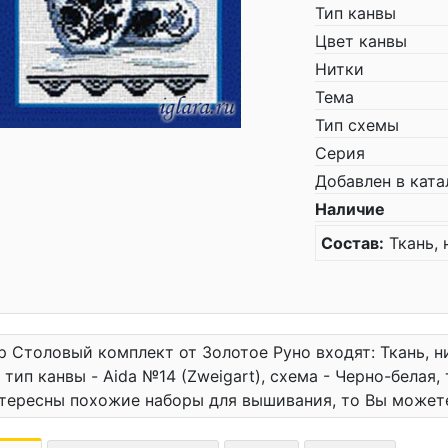
Тип канвы
Цвет канвы
Нитки
Тема
Тип схемы
Серия
Добавлен в ката
Наличие
Состав:
Ткань, 
р Столовый комплект от Золотое Руно входят: Ткань, ни
 тип канвы - Aida №14 (Zweigart), схема - Черно-белая,
тересны похожие наборы для вышивания, то Вы может