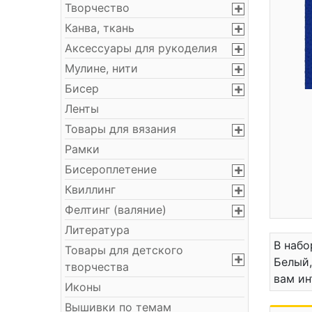
Творчество
Канва, ткань
Аксессуары для рукоделия
Мулине, нити
Бисер
Ленты
Товары для вязания
Рамки
Бисероплетение
Квиллинг
Фелтинг (валяние)
Литература
В набо
Товары для детского
Белый,
творчества
вам ин
Иконы
Вышивки по темам