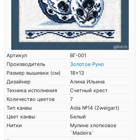
Артикул
ВГ-001
Производитель
Золотое Руно
Размер вышивки (см)
18x13
Дизайнер
Алина Ильина
Техника исполнения
Счетный крест
Количество цветов
7
Тип канвы
Aida №14 (Zweigart)
Цвет канвы
Белый
Нитки
Мулине хлопковое
`Madeira`