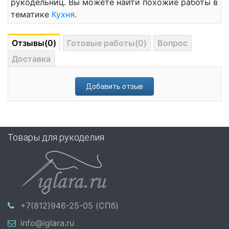
рукодельниц. Вы можете найти похожие работы в
тематике
Кухня
.
Отзывы(0)
Готовые работы(0)
Вопрос
Доставка
Добавить отзыв
Товары для рукоделия
+7(812)946-25-05 (СПб)
info@iglara.ru