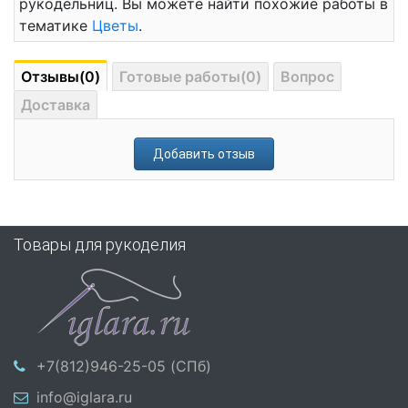
рукодельниц. Вы можете найти похожие работы в
тематике
Цветы
.
Отзывы(0)
Готовые работы(0)
Вопрос
Доставка
Добавить отзыв
Товары для рукоделия
+7(812)946-25-05 (СПб)
info@iglara.ru