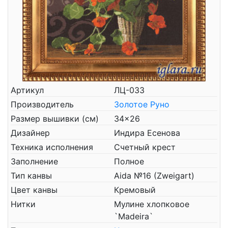
Артикул
ЛЦ-033
Производитель
Золотое Руно
Размер вышивки (см)
34x26
Дизайнер
Индира Есенова
Техника исполнения
Счетный крест
Заполнение
Полное
Тип канвы
Aida №16 (Zweigart)
Цвет канвы
Кремовый
Нитки
Мулине хлопковое
`Madeira`