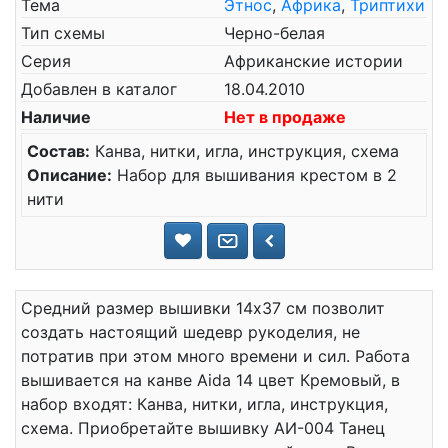
Тема
Этнос
,
Африка
,
Триптихи
Тип схемы
Черно-белая
Серия
Африканские истории
Добавлен в каталог
18.04.2010
Наличие
Нет в продаже
Состав:
Канва, нитки, игла, инструкция, схема
Описание:
Набор для вышивания крестом в 2
нити
Средний размер вышивки 14x37 см позволит
создать настоящий шедевр рукоделия, не
потратив при этом много времени и сил. Работа
вышивается на канве Aida 14 цвет Кремовый, в
набор входят: Канва, нитки, игла, инструкция,
схема. Приобретайте вышивку АИ-004 Танец