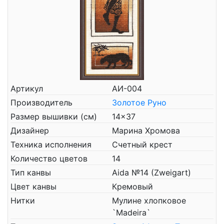
Артикул
АИ-004
Производитель
Золотое Руно
Размер вышивки (см)
14x37
Дизайнер
Марина Хромова
Техника исполнения
Счетный крест
Количество цветов
14
Тип канвы
Aida №14 (Zweigart)
Цвет канвы
Кремовый
Нитки
Мулине хлопковое
`Madeira`