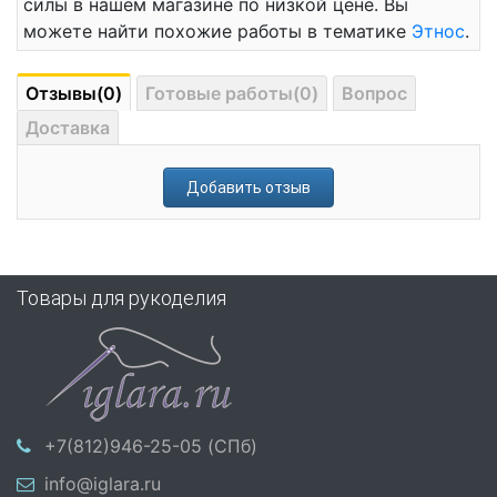
силы в нашем магазине по низкой цене. Вы
можете найти похожие работы в тематике
Этнос
.
Отзывы(0)
Готовые работы(0)
Вопрос
Доставка
Добавить отзыв
Товары для рукоделия
+7(812)946-25-05 (СПб)
info@iglara.ru