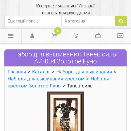
Интернет-магазин "Иглара"
товары для рукоделия
0
Набор для вышивания Танец силы
АИ-004 Золотое Руно
Главная
>
Каталог
>
Наборы для вышивания
>
Наборы для вышивания крестом
>
Наборы
крестом Золотое Руно
> Танец силы