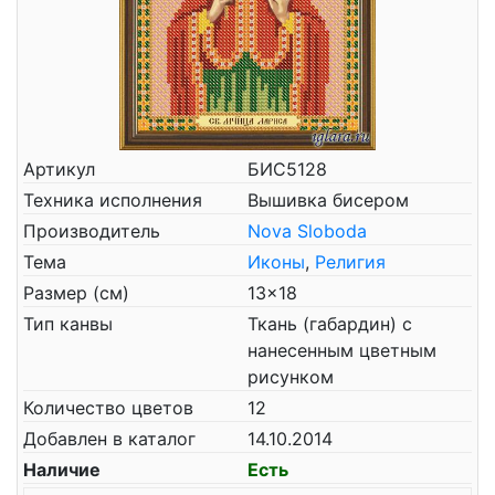
Артикул
БИС5128
Техника исполнения
Вышивка бисером
Производитель
Nova Sloboda
Тема
Иконы
,
Религия
Размер (см)
13x18
Тип канвы
Ткань (габардин) с
нанесенным цветным
рисунком
Количество цветов
12
Добавлен в каталог
14.10.2014
Наличие
Есть