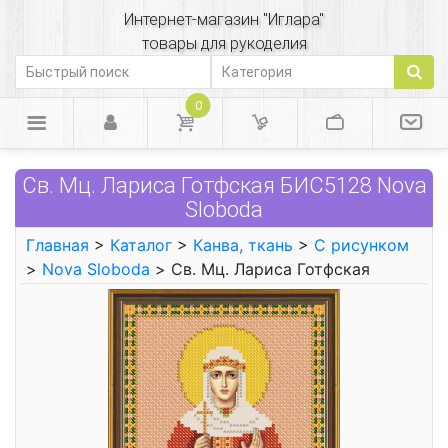
Интернет-магазин "Иглара"
товары для рукоделия
0
Св. Мц. Лариса Готфская БИС5128 Nova
Sloboda
Главная
>
Каталог
>
Канва, ткань
>
С рисунком
>
Nova Sloboda
> Св. Мц. Лариса Готфская