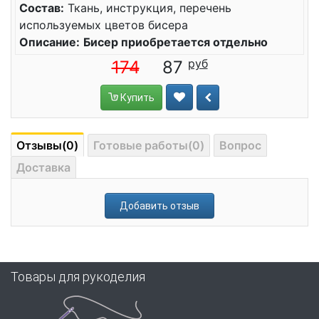
Состав:
Ткань, инструкция, перечень
используемых цветов бисера
Описание:
Бисер приобретается отдельно
174
87
Купить
Отзывы(0)
Готовые работы(0)
Вопрос
Доставка
Добавить отзыв
Товары для рукоделия