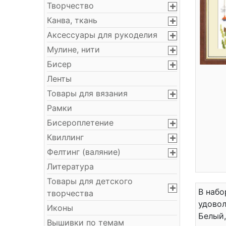
Творчество
Канва, ткань
Аксессуары для рукоделия
Мулине, нити
Бисер
Ленты
Товары для вязания
Рамки
Бисероплетение
Квиллинг
Фелтинг (валяние)
Литература
Товары для детского
В набо
творчества
удовол
Иконы
Белый,
Вышивки по темам