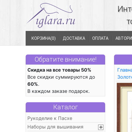
Инт
т
КОРЗИНА(
0
)
ДОСТАВКА
ОПЛАТА
АВТОРИ
Обратите внимание!
Скидка на все товары 50%
Главн
Все скидки суммируются до
Золот
60%
.
В каждом заказе подарок.
Каталог
Рукоделие к Пасхе
Наборы для вышивания