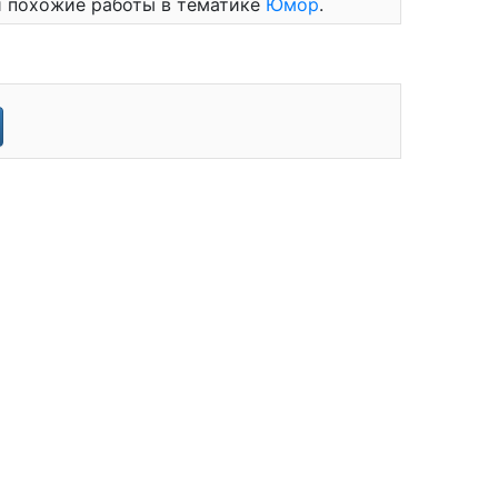
ти похожие работы в тематике
Юмор
.