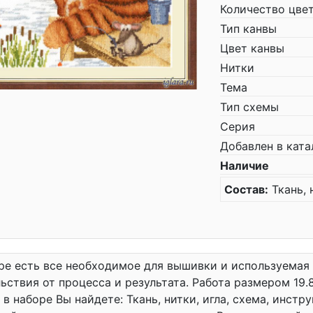
Количество цве
Тип канвы
Цвет канвы
Нитки
Тема
Тип схемы
Серия
Добавлен в ката
Наличие
Состав:
Ткань, 
ре есть все необходимое для вышивки и используемая
ьствия от процесса и результата. Работа размером 19.
 в наборе Вы найдете: Ткань, нитки, игла, схема, инстр