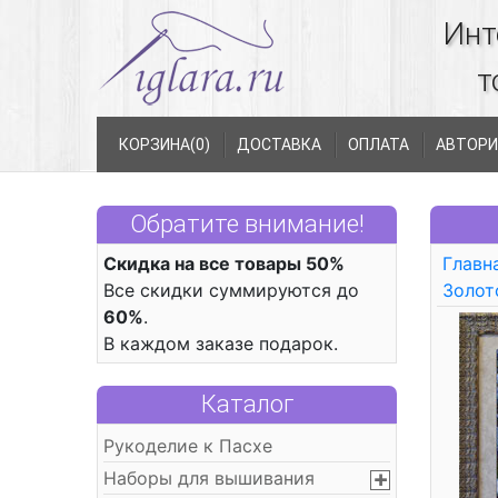
Инт
т
КОРЗИНА(
0
)
ДОСТАВКА
ОПЛАТА
АВТОРИ
Обратите внимание!
Скидка на все товары 50%
Главн
Все скидки суммируются до
Золот
60%
.
В каждом заказе подарок.
Каталог
Рукоделие к Пасхе
Наборы для вышивания