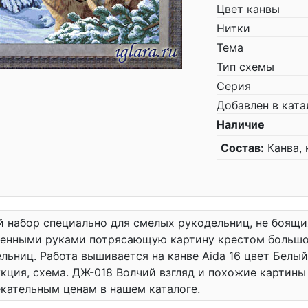
Цвет канвы
Нитки
Тема
Тип схемы
Серия
Добавлен в ката
Наличие
Состав:
Канва, 
 набор специально для смелых рукодельниц, не боящи
венными руками потрясающую картину крестом большо
льниц. Работа вышивается на канве Aida 16 цвет Белый, 
кция, схема. ДЖ-018 Волчий взгляд и похожие картины
кательным ценам в нашем каталоге.