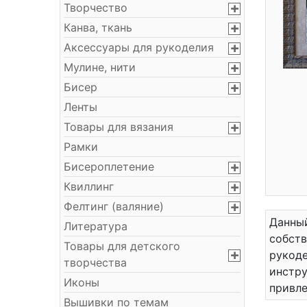
Творчество
Канва, ткань
Аксессуары для рукоделия
Мулине, нити
Бисер
Ленты
Товары для вязания
Рамки
Бисероплетение
Квиллинг
Фелтинг (валяние)
Данный
Литература
собст
Товары для детского
рукоде
творчества
инстру
Иконы
привле
Вышивки по темам