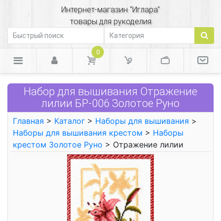
Интернет-магазин "Иглара"
товары для рукоделия
0
Набор для вышивания Отражение
лилии БР-006 Золотое Руно
Главная
>
Каталог
>
Наборы для вышивания
>
Наборы для вышивания крестом
>
Наборы
крестом Золотое Руно
> Отражение лилии