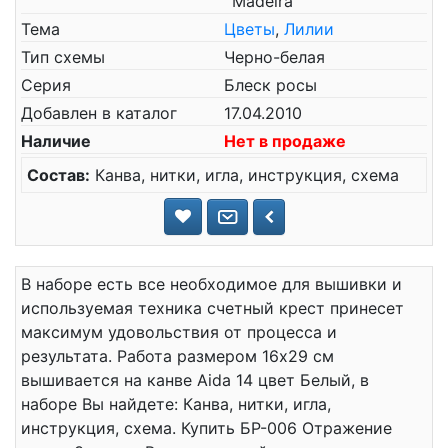
`Madeira`
Тема
Цветы
,
Лилии
Тип схемы
Черно-белая
Серия
Блеск росы
Добавлен в каталог
17.04.2010
Наличие
Нет в продаже
Состав:
Канва, нитки, игла, инструкция, схема
В наборе есть все необходимое для вышивки и
используемая техника счетный крест принесет
максимум удовольствия от процесса и
результата. Работа размером 16x29 см
вышивается на канве Aida 14 цвет Белый, в
наборе Вы найдете: Канва, нитки, игла,
инструкция, схема. Купить БР-006 Отражение