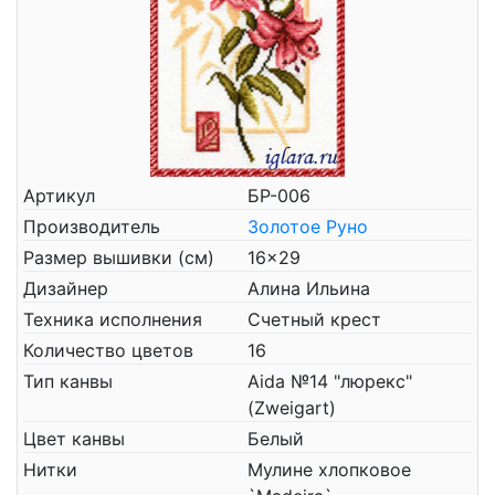
Артикул
БР-006
Производитель
Золотое Руно
Размер вышивки (см)
16x29
Дизайнер
Алина Ильина
Техника исполнения
Счетный крест
Количество цветов
16
Тип канвы
Aida №14 "люрекс"
(Zweigart)
Цвет канвы
Белый
Нитки
Мулине хлопковое