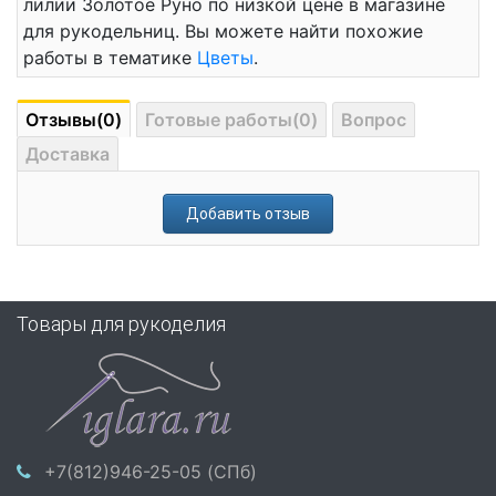
лилии Золотое Руно по низкой цене в магазине
для рукодельниц. Вы можете найти похожие
работы в тематике
Цветы
.
Отзывы(0)
Готовые работы(0)
Вопрос
Доставка
Добавить отзыв
Товары для рукоделия
+7(812)946-25-05 (СПб)