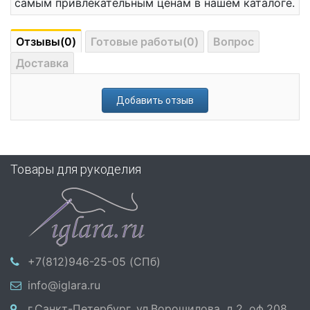
самым привлекательным ценам в нашем каталоге.
Отзывы(0)
Готовые работы(0)
Вопрос
Доставка
Добавить отзыв
Товары для рукоделия
+7(812)946-25-05 (СПб)
info@iglara.ru
г.Санкт-Петербург, ул.Ворошилова, д.2, оф.208