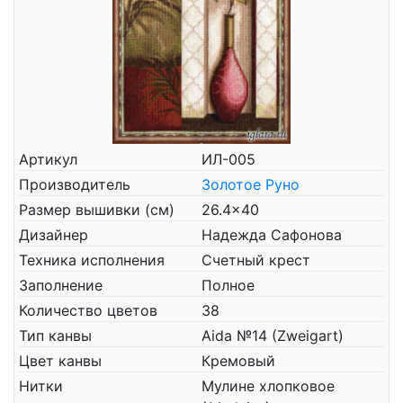
Артикул
ИЛ-005
Производитель
Золотое Руно
Размер вышивки (см)
26.4x40
Дизайнер
Надежда Сафонова
Техника исполнения
Счетный крест
Заполнение
Полное
Количество цветов
38
Тип канвы
Aida №14 (Zweigart)
Цвет канвы
Кремовый
Нитки
Мулине хлопковое