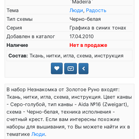
`Madeira`
Тема
Люди
,
Радость
Тип схемы
Черно-белая
Серия
Графика в синих тонах
Добавлен в каталог
17.04.2010
Наличие
Нет в продаже
Состав:
Ткань, нитки, игла, схема, инструкция
В набор Незнакомка от Золотое Руно входят:
Ткань, нитки, игла, схема, инструкция. Цвет канвы
- Серо-голубой, тип канвы - Aida №16 (Zweigart),
схема - Черно-белая, техника исполнения -
счетный крест. Если вам интересны похожие
наборы для вышивания, то Вы можете найти их в
тематике
Люди
.