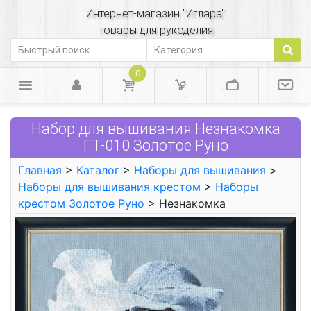
Интернет-магазин "Иглара"
товары для рукоделия
0
Набор для вышивания Незнакомка
ГТ-010 Золотое Руно
Главная
>
Каталог
>
Наборы для вышивания
>
Наборы для вышивания крестом
>
Наборы
крестом Золотое Руно
> Незнакомка