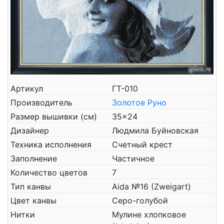
Артикул
ГТ-010
Производитель
Золотое Руно
Размер вышивки (см)
35x24
Дизайнер
Людмила Буйновская
Техника исполнения
Счетный крест
Заполнение
Частичное
Количество цветов
7
Тип канвы
Aida №16 (Zweigart)
Цвет канвы
Серо-голубой
Нитки
Мулине хлопковое