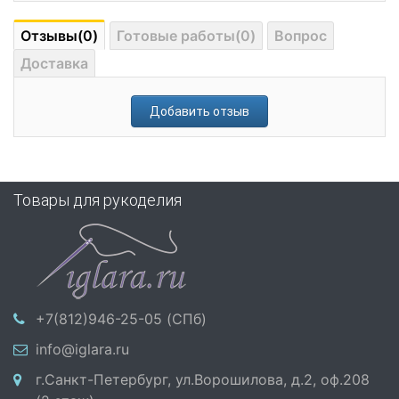
Отзывы(0)
Готовые работы(0)
Вопрос
Доставка
Добавить отзыв
Товары для рукоделия
+7(812)946-25-05 (СПб)
info@iglara.ru
г.Санкт-Петербург, ул.Ворошилова, д.2, оф.208