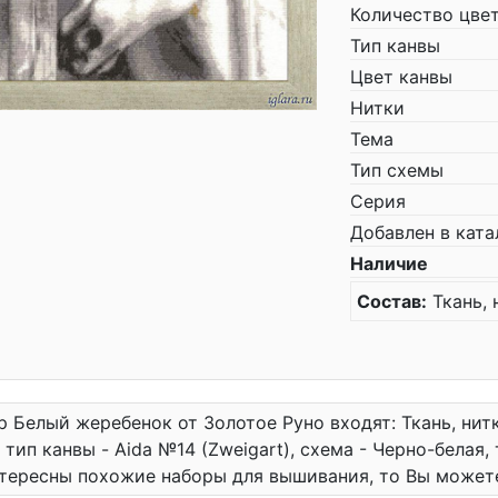
Количество цве
Тип канвы
Цвет канвы
Нитки
Тема
Тип схемы
Серия
Добавлен в ката
Наличие
Состав:
Ткань, 
р Белый жеребенок от Золотое Руно входят: Ткань, нитк
 тип канвы - Aida №14 (Zweigart), схема - Черно-белая,
тересны похожие наборы для вышивания, то Вы может