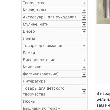
Творчество
Канва, ткань
Аксессуары для рукоделия
Мулине, нити
Бисер
Ленты
Товары для вязания
Рамки
Бисероплетение
Квиллинг
Фелтинг (валяние)
Литература
Товары для детского
В набо
творчества
Белый,
Иконы
вам ин
Вышивки по темам