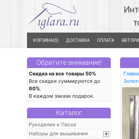
Инт
т
КОРЗИНА(
0
)
ДОСТАВКА
ОПЛАТА
АВТОРИ
Обратите внимание!
Скидка на все товары 50%
Главн
Все скидки суммируются до
Золот
60%
.
В каждом заказе подарок.
Каталог
Рукоделие к Пасхе
Наборы для вышивания