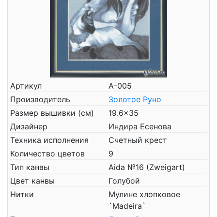
Артикул
А-005
Производитель
Золотое Руно
Размер вышивки (см)
19.6x35
Дизайнер
Индира Есенова
Техника исполнения
Счетный крест
Количество цветов
9
Тип канвы
Aida №16 (Zweigart)
Цвет канвы
Голубой
Нитки
Мулине хлопковое
`Madeira`