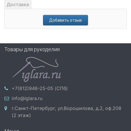
Доставка
Добавить отзыв
Товары для рукоделия
+7(812)946-25-05 (СПб)
info@iglara.ru
г.Санкт-Петербург, ул.Ворошилова, д.2, оф.208
(2 этаж)