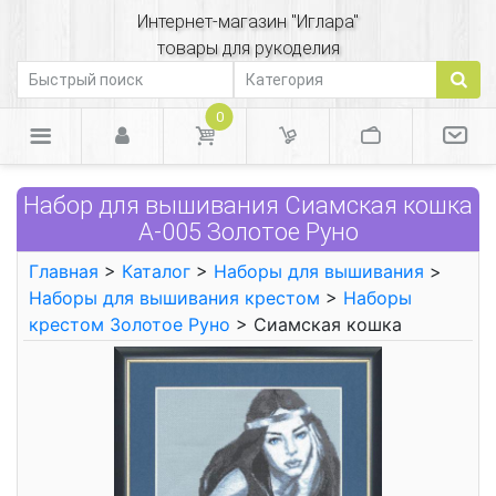
Интернет-магазин "Иглара"
товары для рукоделия
0
Набор для вышивания Сиамская кошка
А-005 Золотое Руно
Главная
>
Каталог
>
Наборы для вышивания
>
Наборы для вышивания крестом
>
Наборы
крестом Золотое Руно
> Сиамская кошка