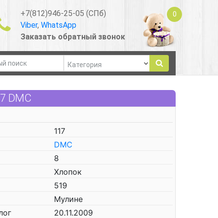
+7(812)946-25-05 (СПб)
0
Viber
,
WhatsApp
Заказать обратный звонок
17 DMC
117
DMC
8
Хлопок
519
Мулине
лог
20.11.2009