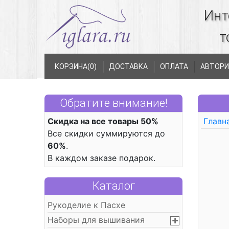
Инт
т
КОРЗИНА(
0
)
ДОСТАВКА
ОПЛАТА
АВТОРИ
Обратите внимание!
Скидка на все товары 50%
Главн
Все скидки суммируются до
60%
.
В каждом заказе подарок.
Каталог
Рукоделие к Пасхе
Наборы для вышивания