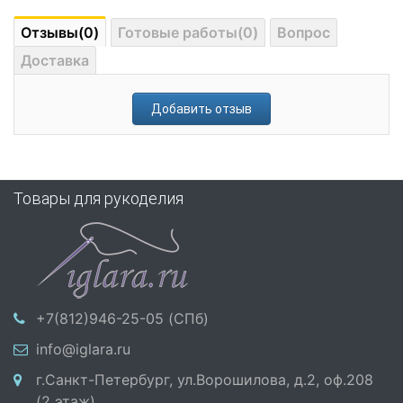
Отзывы(0)
Готовые работы(0)
Вопрос
Доставка
Добавить отзыв
Товары для рукоделия
+7(812)946-25-05 (СПб)
info@iglara.ru
г.Санкт-Петербург, ул.Ворошилова, д.2, оф.208
(2 этаж)