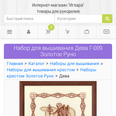
Интернет-магазин "Иглара"
товары для рукоделия
0
Набор для вышивания Дева Г-009
Золотое Руно
Главная
>
Каталог
>
Наборы для вышивания
>
Наборы для вышивания крестом
>
Наборы
крестом Золотое Руно
> Дева