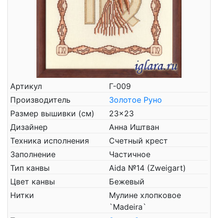
Артикул
Г-009
Производитель
Золотое Руно
Размер вышивки (см)
23x23
Дизайнер
Анна Иштван
Техника исполнения
Счетный крест
Заполнение
Частичное
Тип канвы
Aida №14 (Zweigart)
Цвет канвы
Бежевый
Нитки
Мулине хлопковое
`Madeira`