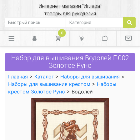
Интернет-магазин "Иглара"
товары для рукоделия
0
Набор для вышивания Водолей Г-002
Золотое Руно
Главная
>
Каталог
>
Наборы для вышивания
>
Наборы для вышивания крестом
>
Наборы
крестом Золотое Руно
> Водолей