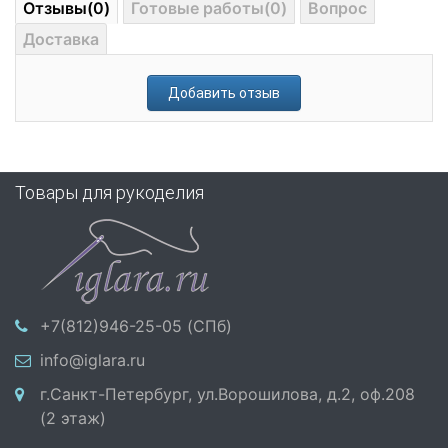
Отзывы(0)
Готовые работы(0)
Вопрос
Доставка
Добавить отзыв
Товары для рукоделия
+7(812)946-25-05 (СПб)
info@iglara.ru
г.Санкт-Петербург, ул.Ворошилова, д.2, оф.208
(2 этаж)