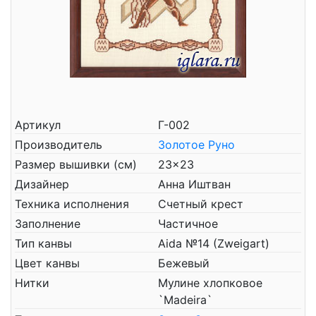
Артикул
Г-002
Производитель
Золотое Руно
Размер вышивки (см)
23x23
Дизайнер
Анна Иштван
Техника исполнения
Счетный крест
Заполнение
Частичное
Тип канвы
Aida №14 (Zweigart)
Цвет канвы
Бежевый
Нитки
Мулине хлопковое
`Madeira`