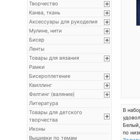
Творчество
Канва, ткань
Аксессуары для рукоделия
Мулине, нити
Бисер
Ленты
Товары для вязания
Рамки
Бисероплетение
Квиллинг
Фелтинг (валяние)
Литература
В набо
Товары для детского
удовол
творчества
Белый,
Иконы
по низ
Вышивки по темам