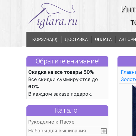
Инт
т
КОРЗИНА(
0
)
ДОСТАВКА
ОПЛАТА
АВТОРИ
Обратите внимание!
Скидка на все товары 50%
Главн
Все скидки суммируются до
Золот
60%
.
В каждом заказе подарок.
Каталог
Рукоделие к Пасхе
Наборы для вышивания