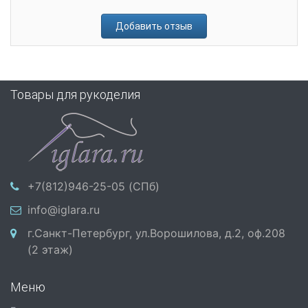
Добавить отзыв
Товары для рукоделия
+7(812)946-25-05 (СПб)
info@iglara.ru
г.Санкт-Петербург, ул.Ворошилова, д.2, оф.208
(2 этаж)
Меню