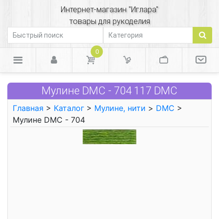
Интернет-магазин "Иглара"
товары для рукоделия
0
Мулине DMC - 704 117 DMC
Главная
>
Каталог
>
Мулине, нити
>
DMC
>
Мулине DMC - 704