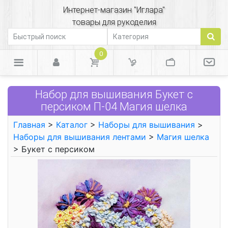
Интернет-магазин "Иглара"
товары для рукоделия
0
Набор для вышивания Букет с
персиком П-04 Магия шелка
Главная
>
Каталог
>
Наборы для вышивания
>
Наборы для вышивания лентами
>
Магия шелка
> Букет с персиком