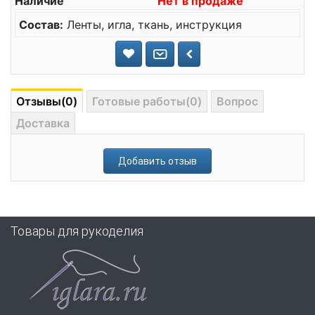
Наличие
Нет в продаже
Состав:
Ленты, игла, ткань, инструкция
Отзывы(0)
Готовые работы(0)
Вопрос
Доставка
Добавить отзыв
Товары для рукоделия