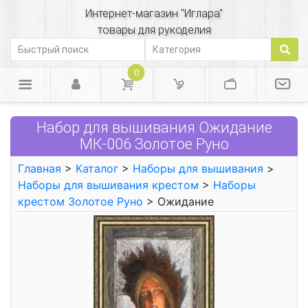
Интернет-магазин "Иглара"
товары для рукоделия
0
Набор для вышивания Ожидание
МК-006 Золотое Руно
Главная
>
Каталог
>
Наборы для вышивания
>
Наборы для вышивания крестом
>
Наборы
крестом Золотое Руно
> Ожидание