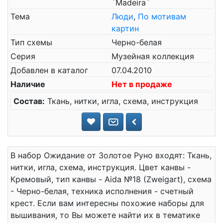
`Madeira`
Тема
Люди
,
По мотивам
картин
Тип схемы
Черно-белая
Серия
Музейная коллекция
Добавлен в каталог
07.04.2010
Наличие
Нет в продаже
Состав:
Ткань, нитки, игла, схема, инструкция
В набор Ожидание от Золотое Руно входят: Ткань,
нитки, игла, схема, инструкция. Цвет канвы -
Кремовый, тип канвы - Aida №18 (Zweigart), схема
- Черно-белая, техника исполнения - счетный
крест. Если вам интересны похожие наборы для
вышивания, то Вы можете найти их в тематике