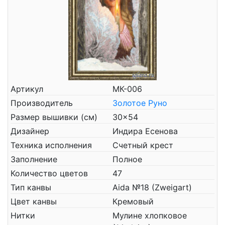
Артикул
МК-006
Производитель
Золотое Руно
Размер вышивки (см)
30x54
Дизайнер
Индира Есенова
Техника исполнения
Счетный крест
Заполнение
Полное
Количество цветов
47
Тип канвы
Aida №18 (Zweigart)
Цвет канвы
Кремовый
Нитки
Мулине хлопковое