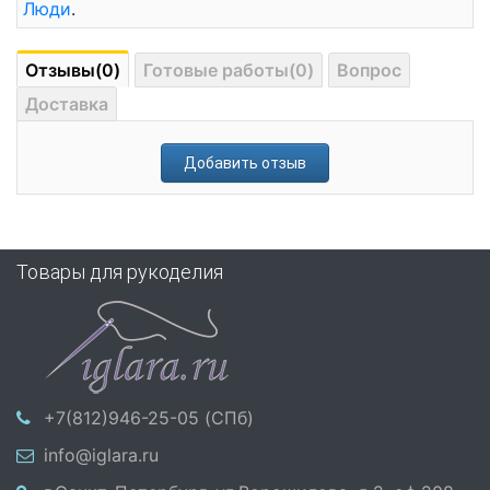
Люди
.
Отзывы(0)
Готовые работы(0)
Вопрос
Доставка
Добавить отзыв
Товары для рукоделия
+7(812)946-25-05 (СПб)
info@iglara.ru