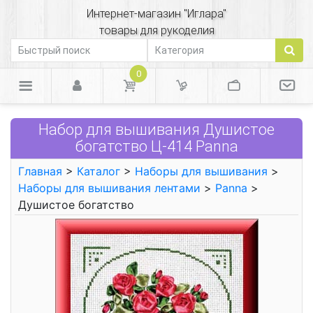
Интернет-магазин "Иглара"
товары для рукоделия
0
Набор для вышивания Душистое
богатство Ц-414 Panna
Главная
>
Каталог
>
Наборы для вышивания
>
Наборы для вышивания лентами
>
Panna
>
Душистое богатство