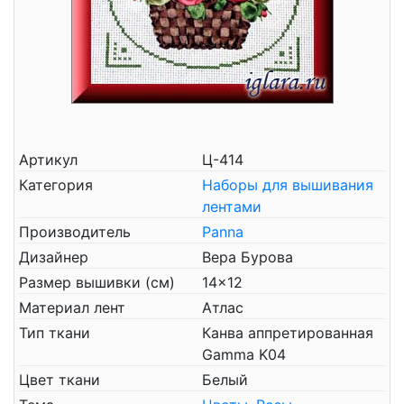
Артикул
Ц-414
Категория
Наборы для вышивания
лентами
Производитель
Panna
Дизайнер
Вера Бурова
Размер вышивки (см)
14x12
Материал лент
Атлас
Тип ткани
Канва аппретированная
Gamma K04
Цвет ткани
Белый