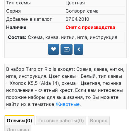
Тип схемы
Цветная
Серия
Сотвори сама
Добавлен в каталог
07.04.2010
Наличие
Снят с производства
Состав:
Схема, канва, нитки, игла, инструкция
В набор Тигр от Riolis входят: Схема, канва, нитки,
игла, инструкция. Цвет канвы - Белый, тип канвы
- Хлопок К5,5 (Aida 14), схема - Цветная, техника
исполнения - счетный крест. Если вам интересны
похожие наборы для вышивания, то Вы можете
найти их в тематике
Животные
.
Отзывы(0)
Готовые работы(0)
Вопрос
Доставка