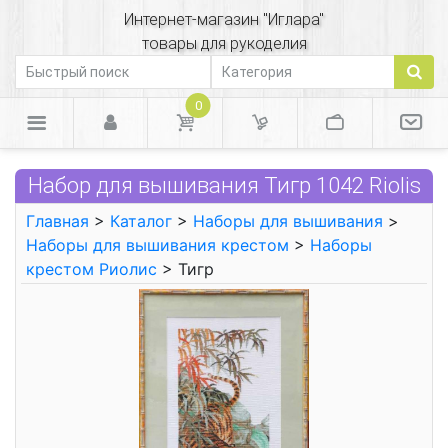
Интернет-магазин "Иглара"
товары для рукоделия
0
Набор для вышивания Тигр 1042 Riolis
Главная
>
Каталог
>
Наборы для вышивания
>
Наборы для вышивания крестом
>
Наборы
крестом Риолис
> Тигр