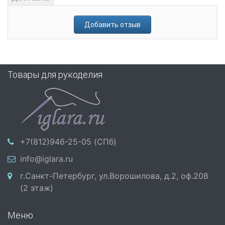
Добавить отзыв
Товары для рукоделия
+7(812)946-25-05 (СПб)
info@iglara.ru
г.Санкт-Петербург, ул.Ворошилова, д.2, оф.208
(2 этаж)
Меню