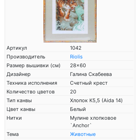
Артикул
1042
Производитель
Riolis
Размер вышивки (см)
28x60
Дизайнер
Галина Скабеева
Техника исполнения
Счетный крест
Количество цветов
20
Тип канвы
Хлопок К5,5 (Aida 14)
Цвет канвы
Белый
Нитки
Мулине хлопковое
`Anchor`
Тема
Животные