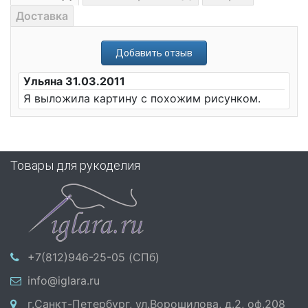
Доставка
Добавить отзыв
Ульяна 31.03.2011
Я выложила картину с похожим рисунком.
Товары для рукоделия
+7(812)946-25-05 (СПб)
info@iglara.ru
г.Санкт-Петербург, ул.Ворошилова, д.2, оф.208