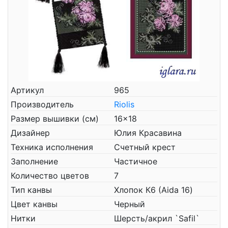
Артикул
965
Производитель
Riolis
Размер вышивки (см)
16x18
Дизайнер
Юлия Красавина
Техника исполнения
Счетный крест
Заполнение
Частичное
Количество цветов
7
Тип канвы
Хлопок К6 (Aida 16)
Цвет канвы
Черный
Нитки
Шерсть/акрил `Safil`