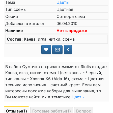
Тема
Цветы
Тип схемы
Цветная
Серия
Сотвори сама
Добавлен в каталог
06.04.2010
Наличие
Нет в продаже
Состав:
Канва, игла, нитки, схема
В набор Сумочка с хризантемами от Riolis входят:
Канва, игла, нитки, схема. Цвет канвы - Черный,
тип канвы - Хлопок К6 (Aida 16), схема - Цветная,
техника исполнения - счетный крест. Если вам
интересны похожие наборы для вышивания, то
Вы можете найти их в тематике
Цветы
.
Отзывы(1)
Готовые работы(1)
Вопрос