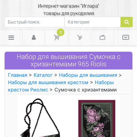
Интернет-магазин "Иглара"
товары для рукоделия
0
Набор для вышивания Сумочка с
хризантемами 965 Riolis
Главная
>
Каталог
>
Наборы для вышивания
>
Наборы для вышивания крестом
>
Наборы
крестом Риолис
> Сумочка с хризантемами