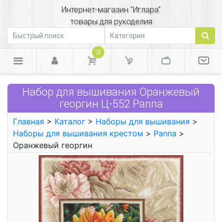
Интернет-магазин "Иглара"
товары для рукоделия
0
Набор для вышивания Оранжевый
георгин Ц-552 Panna
Главная
>
Каталог
>
Наборы для вышивания
>
Наборы для вышивания крестом
>
Panna
>
Оранжевый георгин