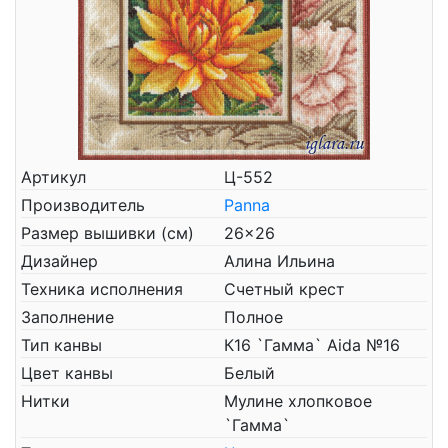
Артикул
Ц-552
Производитель
Panna
Размер вышивки (см)
26x26
Дизайнер
Алина Ильина
Техника исполнения
Счетный крест
Заполнение
Полное
Тип канвы
К16 `Гамма` Aida №16
Цвет канвы
Белый
Нитки
Мулине хлопковое
`Гамма`