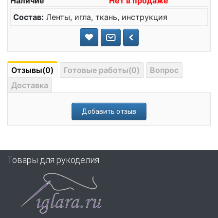
Наличие
Нет в продаже
Состав:
Ленты, игла, ткань, инструкция
Отзывы(0)
Готовые работы(0)
Вопрос
Доставка
Добавить отзыв
Товары для рукоделия