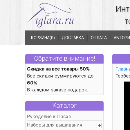
Инт
т
КОРЗИНА(
0
)
ДОСТАВКА
ОПЛАТА
АВТОРИ
Обратите внимание!
Скидка на все товары 50%
Главн
Все скидки суммируются до
Гербе
60%
.
В каждом заказе подарок.
Каталог
Рукоделие к Пасхе
Наборы для вышивания