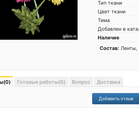
Тип ткани
Цвет ткани
Тема
Добавлен в ката
Наличие
Состав:
Ленты, 
ы(0)
Готовые работы(0)
Вопрос
Доставка
Добавить отзыв