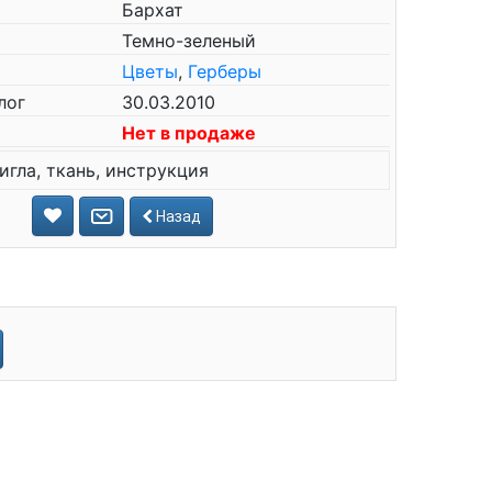
Бархат
Темно-зеленый
Цветы
,
Герберы
лог
30.03.2010
Нет в продаже
игла, ткань, инструкция
Назад