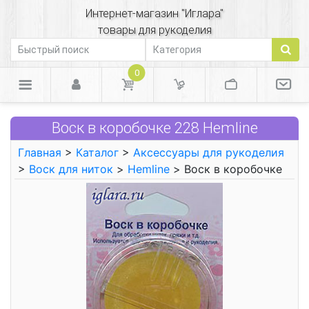
Интернет-магазин "Иглара"
товары для рукоделия
0
Воск в коробочке 228 Hemline
Главная
>
Каталог
>
Аксессуары для рукоделия
>
Воск для ниток
>
Hemline
> Воск в коробочке