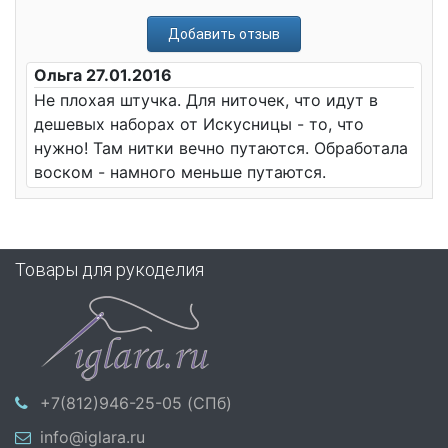
Добавить отзыв
Ольга 27.01.2016
Не плохая штучка. Для ниточек, что идут в
дешевых наборах от Искусницы - то, что
нужно! Там нитки вечно путаются. Обработала
воском - намного меньше путаются.
Товары для рукоделия
+7(812)946-25-05 (СПб)
info@iglara.ru