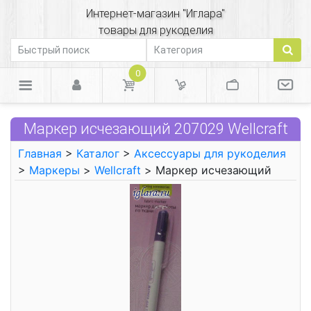
Интернет-магазин "Иглара"
товары для рукоделия
0
Маркер исчезающий 207029 Wellcraft
Главная
>
Каталог
>
Аксессуары для рукоделия
>
Маркеры
>
Wellcraft
> Маркер исчезающий