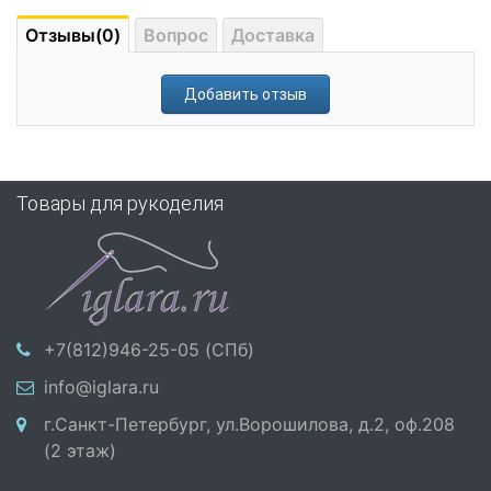
Отзывы(0)
Вопрос
Доставка
Добавить отзыв
Товары для рукоделия
+7(812)946-25-05 (СПб)
info@iglara.ru
г.Санкт-Петербург, ул.Ворошилова, д.2, оф.208
(2 этаж)