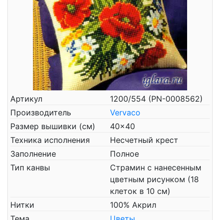
Артикул
1200/554 (PN-0008562)
Производитель
Vervaco
Размер вышивки (см)
40x40
Техника исполнения
Несчетный крест
Заполнение
Полное
Тип канвы
Страмин с нанесенным
цветным рисунком (18
клеток в 10 см)
Нитки
100% Акрил
Тема
Цветы