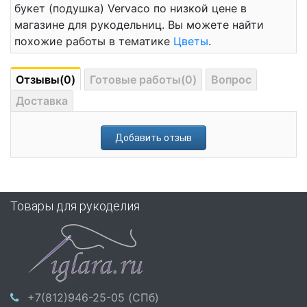
букет (подушка) Vervaco по низкой цене в
магазине для рукодельниц. Вы можете найти
похожие работы в тематике
Цветы
.
Отзывы(0)
Готовые работы(0)
Вопрос
Доставка
Добавить отзыв
Товары для рукоделия
+7(812)946-25-05 (СПб)