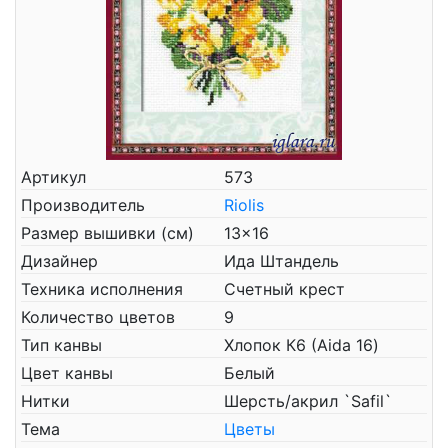
Артикул
573
Производитель
Riolis
Размер вышивки (см)
13x16
Дизайнер
Ида Штандель
Техника исполнения
Счетный крест
Количество цветов
9
Тип канвы
Хлопок К6 (Aida 16)
Цвет канвы
Белый
Нитки
Шерсть/акрил `Safil`
Тема
Цветы