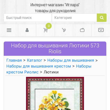
Интернет-магазин "Иглара"
товары для рукоделия
0
Набор для вышивания Лютики 573
Riolis
Главная
>
Каталог
>
Наборы для вышивания
>
Наборы для вышивания крестом
>
Наборы
крестом Риолис
> Лютики