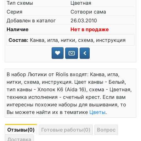
Тип схемы
Цветная
Серия
Сотвори сама
Добавлен в каталог
26.03.2010
Наличие
Нет в продаже
Состав:
Канва, игла, нитки, схема, инструкция
В набор Лютики от Riolis входят: Канва, игла,
нитки, схема, инструкция. Цвет канвы - Белый,
тип канвы - Хлопок К6 (Aida 16), схема - Цветная,
техника исполнения - счетный крест. Если вам
интересны похожие наборы для вышивания, то
Вы можете найти их в тематике
Цветы
.
Отзывы(0)
Готовые работы(0)
Вопрос
Доставка