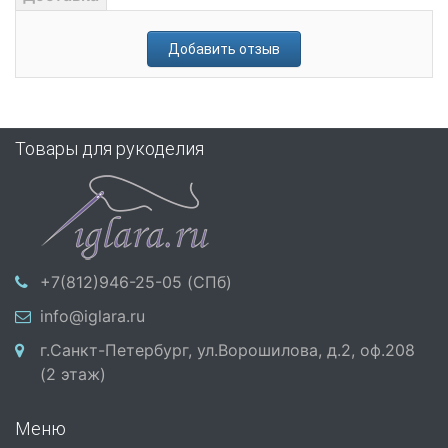
Добавить отзыв
Товары для рукоделия
+7(812)946-25-05 (СПб)
info@iglara.ru
г.Санкт-Петербург, ул.Ворошилова, д.2, оф.208
(2 этаж)
Меню