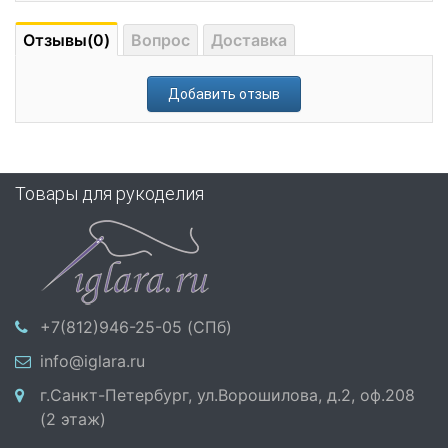
Отзывы(0)
Вопрос
Доставка
Добавить отзыв
Товары для рукоделия
+7(812)946-25-05 (СПб)
info@iglara.ru
г.Санкт-Петербург, ул.Ворошилова, д.2, оф.208
(2 этаж)