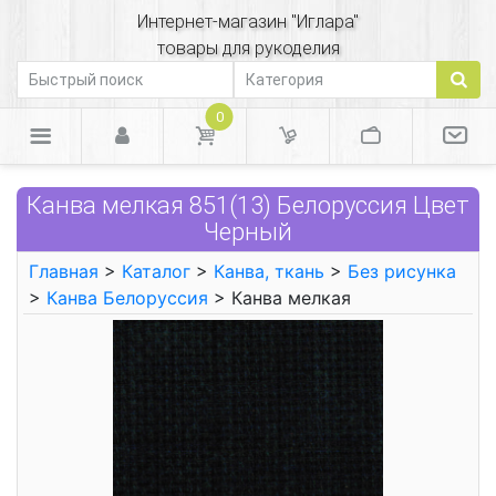
Интернет-магазин "Иглара"
товары для рукоделия
0
Канва мелкая 851(13) Белоруссия Цвет
Черный
Главная
>
Каталог
>
Канва, ткань
>
Без рисунка
>
Канва Белоруссия
> Канва мелкая