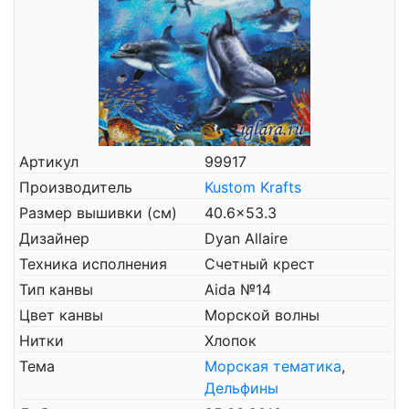
Артикул
99917
Производитель
Kustom Krafts
Размер вышивки (см)
40.6x53.3
Дизайнер
Dyan Allaire
Техника исполнения
Счетный крест
Тип канвы
Aida №14
Цвет канвы
Морской волны
Нитки
Хлопок
Тема
Морская тематика
,
Дельфины