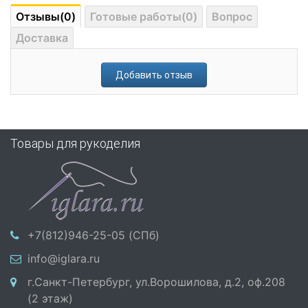
Отзывы(0)
Готовые работы(0)
Вопрос
Доставка
Добавить отзыв
Товары для рукоделия
+7(812)946-25-05 (СПб)
info@iglara.ru
г.Санкт-Петербург, ул.Ворошилова, д.2, оф.208
(2 этаж)