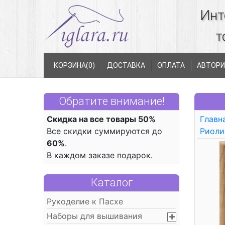
Инт
т
КОРЗИНА(
0
)
ДОСТАВКА
ОПЛАТА
АВТОРИ
Обратите внимание!
Скидка на все товары 50%
Главн
Все скидки суммируются до
Риоли
60%
.
В каждом заказе подарок.
Каталог
Рукоделие к Пасхе
Наборы для вышивания