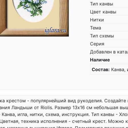
Тип канвы
Цвет канвы
Нитки
Тема
Тип схемы
Серия
Добавлен в ката
Наличие
Состав:
Канва, 
а крестом - популярнейший вид рукоделия. Создайте
ния Ландыши от Riolis. Размер 13x16 см небольшая в
 Канва, игла, нитки, схема, инструкция. Тип канвы - Хл
Цветная, техника исполнения - счетный крест. Можно к