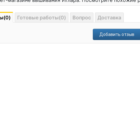
ет-магазине вышивания Иглара. Посмотрите похожие 
ы(0)
Готовые работы(0)
Вопрос
Доставка
Добавить отзыв