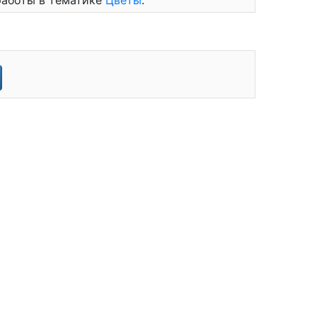
работы в тематике
Цветы
.