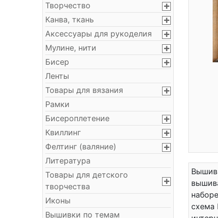
Творчество
Канва, ткань
Аксессуары для рукоделия
Мулине, нити
Бисер
Ленты
Товары для вязания
Рамки
Бисероплетение
Квиллинг
Фелтинг (валяние)
Литература
Вышивк
Товары для детского
вышива
творчества
наборе
Иконы
схема 
Вышивки по темам