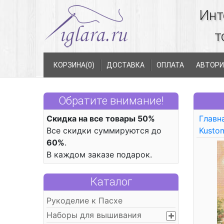
Инт
т
КОРЗИНА(
0
)
ДОСТАВКА
ОПЛАТА
АВТОРИ
Обратите внимание!
Скидка на все товары 50%
Главн
Все скидки суммируются до
Kustom
60%
.
В каждом заказе подарок.
Каталог
Рукоделие к Пасхе
Наборы для вышивания