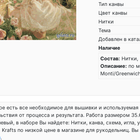
Тип канвы
Цвет канвы
Нитки
Тема
Добавлен в ката
Наличие
Состав:
Нитки, 
Описание:
по м
Monti/Greenwic
ре есть все необходимое для вышивки и используемая
ьствия от процесса и результата. Работа размером 35.6
евый, в наборе Вы найдете: Нитки, канва, схема, игла, 
 Krafts по низкой цене в магазине для рукодельниц. В
ы
.