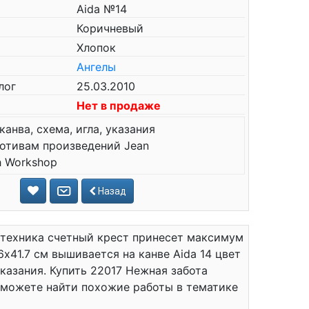
Aida №14
Коричневый
Хлопок
Ангелы
лог
25.03.2010
Нет в продаже
канва, схема, игла, указания
отивам произведений Jean
h Workshop
Назад
 техника счетный крест принесет максимум
x41.7 см вышивается на канве Aida 14 цвет
указания. Купить 22017 Нежная забота
ы можете найти похожие работы в тематике