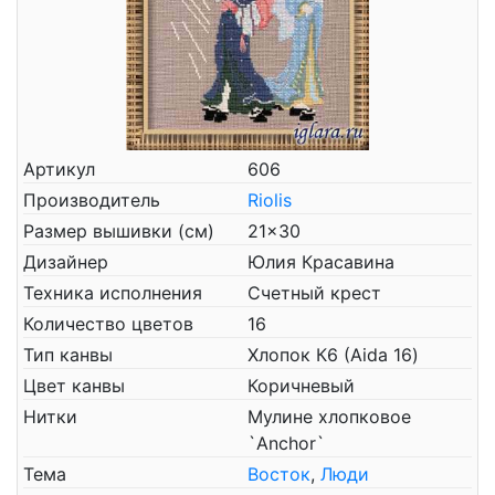
Артикул
606
Производитель
Riolis
Размер вышивки (см)
21x30
Дизайнер
Юлия Красавина
Техника исполнения
Счетный крест
Количество цветов
16
Тип канвы
Хлопок К6 (Aida 16)
Цвет канвы
Коричневый
Нитки
Мулине хлопковое
`Anchor`
Тема
Восток
,
Люди