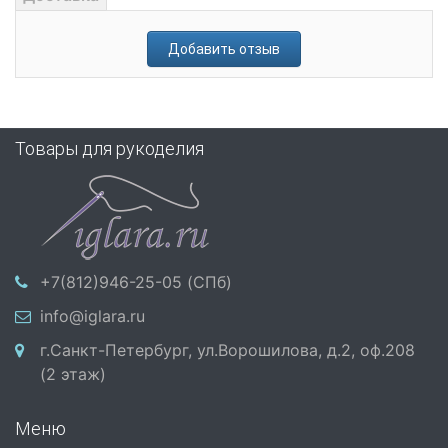
Добавить отзыв
Товары для рукоделия
+7(812)946-25-05 (СПб)
info@iglara.ru
г.Санкт-Петербург, ул.Ворошилова, д.2, оф.208
(2 этаж)
Меню