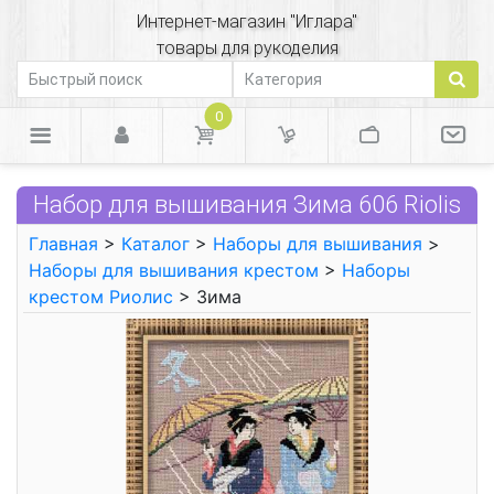
Интернет-магазин "Иглара"
товары для рукоделия
0
Набор для вышивания Зима 606 Riolis
Главная
>
Каталог
>
Наборы для вышивания
>
Наборы для вышивания крестом
>
Наборы
крестом Риолис
> Зима