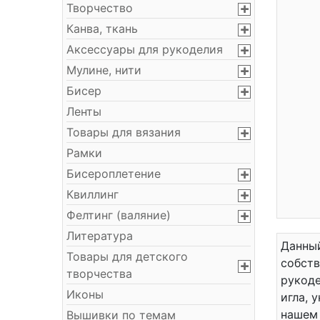
Творчество
Канва, ткань
Аксессуары для рукоделия
Мулине, нити
Бисер
Ленты
Товары для вязания
Рамки
Бисероплетение
Квиллинг
Фелтинг (валяние)
Литература
Данный
Товары для детского
собств
творчества
рукоде
Иконы
игла, 
нашем 
Вышивки по темам