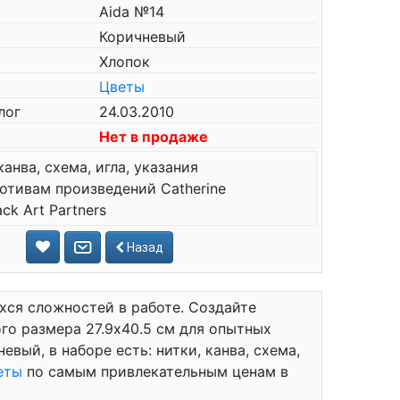
Aida №14
Коричневый
Хлопок
Цветы
лог
24.03.2010
Нет в продаже
канва, схема, игла, указания
отивам произведений Catherine
ck Art Partners
Назад
хся сложностей в работе. Создайте
о размера 27.9x40.5 см для опытных
евый, в наборе есть: нитки, канва, схема,
еты
по самым привлекательным ценам в