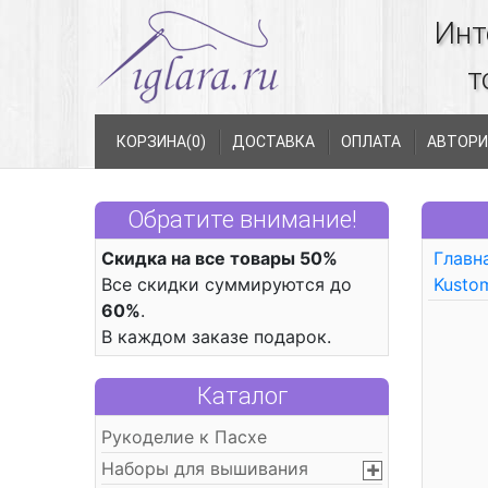
Инт
т
КОРЗИНА(
0
)
ДОСТАВКА
ОПЛАТА
АВТОРИ
Обратите внимание!
Скидка на все товары 50%
Главн
Все скидки суммируются до
Kustom
60%
.
В каждом заказе подарок.
Каталог
Рукоделие к Пасхе
Наборы для вышивания