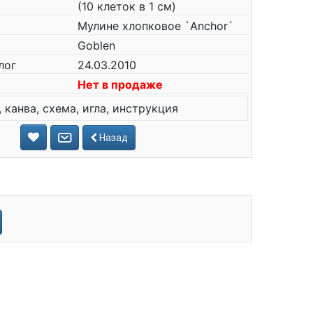
(10 клеток в 1 см)
Мулине хлопковое `Anchor`
Goblen
лог
24.03.2010
Нет в продаже
 канва, схема, игла, инструкция
Назад