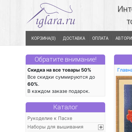
Инт
т
КОРЗИНА(
0
)
ДОСТАВКА
ОПЛАТА
АВТОРИ
Обратите внимание!
Скидка на все товары 50%
Главн
Все скидки суммируются до
60%
.
В каждом заказе подарок.
Каталог
Рукоделие к Пасхе
Наборы для вышивания