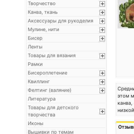
Творчество
Канва, ткань
Аксессуары для рукоделия
Мулине, нити
Бисер
Ленты
Товары для вязания
Рамки
Бисероплетение
Квиллинг
Средни
Фелтинг (валяние)
этом м
Литература
канва,
Товары для детского
низкой
творчества
Иконы
Отзыв
Вышивки по темам