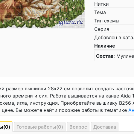
Нитки
Тема
Тип схемы
Серия
Добавлен в ката
Наличие
Состав:
Мулине,
й размер вышивки 28x22 см позволит создать настоящ
ного времени и сил. Работа вышивается на канве Aida 1
 схема, игла, инструкция. Приобретайте вышивку В256 
 цене. Вы можете найти похожие работы в тематике
Ан
ы(0)
Готовые работы(0)
Вопрос
Доставка