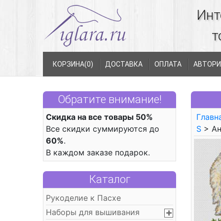
Инт
т
КОРЗИНА(
0
)
ДОСТАВКА
ОПЛАТА
АВТОРИ
Обратите внимание!
Скидка на все товары 50%
Главн
Все скидки суммируются до
S
> Ан
60%
.
В каждом заказе подарок.
Каталог
Рукоделие к Пасхе
Наборы для вышивания