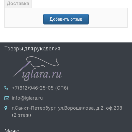
Доставка
Добавить отзыв
Товары для рукоделия
+7(812)946-25-05 (СПб)
info@iglara.ru
г.Санкт-Петербург, ул.Ворошилова, д.2, оф.208
(2 этаж)
Меню