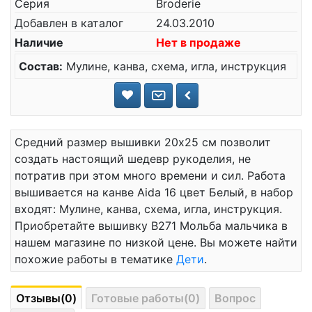
Серия
Broderie
Добавлен в каталог
24.03.2010
Наличие
Нет в продаже
Состав:
Мулине, канва, схема, игла, инструкция
Средний размер вышивки 20x25 см позволит
создать настоящий шедевр рукоделия, не
потратив при этом много времени и сил. Работа
вышивается на канве Aida 16 цвет Белый, в набор
входят: Мулине, канва, схема, игла, инструкция.
Приобретайте вышивку В271 Мольба мальчика в
нашем магазине по низкой цене. Вы можете найти
похожие работы в тематике
Дети
.
Отзывы(0)
Готовые работы(0)
Вопрос