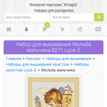
Интернет-магазин "Иглара"
товары для рукоделия
0
Набор для вышивания Мольба
мальчика В271 Luca-S
Главная
>
Каталог
>
Наборы для вышивания
>
Наборы для вышивания крестом
>
Наборы
крестом Luca-S
> Мольба мальчика