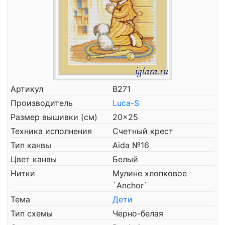
Артикул
В271
Производитель
Luca-S
Размер вышивки (см)
20x25
Техника исполнения
Счетный крест
Тип канвы
Aida №16
Цвет канвы
Белый
Нитки
Мулине хлопковое
`Anchor`
Тема
Дети
Тип схемы
Черно-белая