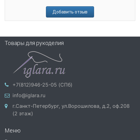
Добавить отзыв
Товары для рукоделия
+7(812)946-25-05 (СПб)
info@iglara.ru
г.Санкт-Петербург, ул.Ворошилова, д.2, оф.208
(2 этаж)
Меню