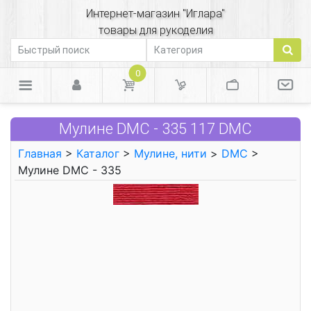
Интернет-магазин "Иглара"
товары для рукоделия
0
Мулине DMC - 335 117 DMC
Главная
>
Каталог
>
Мулине, нити
>
DMC
>
Мулине DMC - 335