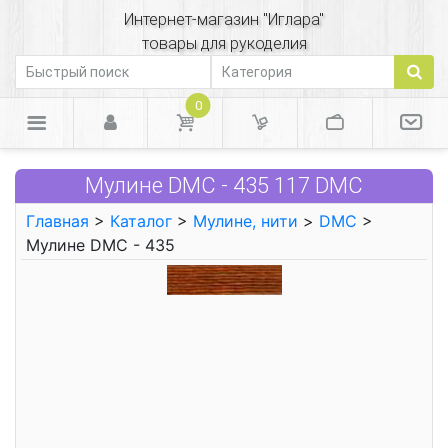
Интернет-магазин "Иглара"
товары для рукоделия
0
Мулине DMC - 435 117 DMC
Главная
>
Каталог
>
Мулине, нити
>
DMC
>
Мулине DMC - 435