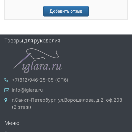
Добавить отзыв
Товары для рукоделия
+7(812)946-25-05 (СПб)
info@iglara.ru
г.Санкт-Петербург, ул.Ворошилова, д.2, оф.208
(2 этаж)
Меню