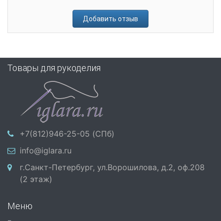
Добавить отзыв
Товары для рукоделия
+7(812)946-25-05 (СПб)
info@iglara.ru
г.Санкт-Петербург, ул.Ворошилова, д.2, оф.208
(2 этаж)
Меню