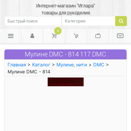
Интернет-магазин "Иглара"
товары для рукоделия
0
Мулине DMC - 814 117 DMC
Главная
>
Каталог
>
Мулине, нити
>
DMC
>
Мулине DMC - 814