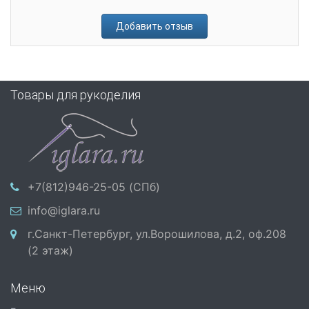
Добавить отзыв
Товары для рукоделия
+7(812)946-25-05 (СПб)
info@iglara.ru
г.Санкт-Петербург, ул.Ворошилова, д.2, оф.208
(2 этаж)
Меню