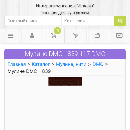
Интернет-магазин "Иглара"
товары для рукоделия
0
Мулине DMC - 839 117 DMC
Главная
>
Каталог
>
Мулине, нити
>
DMC
>
Мулине DMC - 839