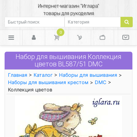
Интернет-магазин "Иглара"
товары для рукоделия
0
Набор для вышивания Коллекция
цветов BL587/51 DMC
Главная
>
Каталог
>
Наборы для вышивания
>
Наборы для вышивания крестом
>
DMC
>
Коллекция цветов